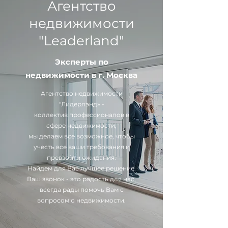
Агентство
недвижимости
"Leaderland"
Эксперты по
недвижимости в г. Москва
Агентство недвижимости
"Лидерлэнд» -
коллектив профессионалов в
сфере недвижимости,
мы делаем все возможное, чтобы
учесть все ваши требования и
превзойти ожидания.
Найдем для Вас лучшее решение.
Ваш звонок - это радость для нас,
всегда рады помочь Вам с
вопросом о недвижимости.